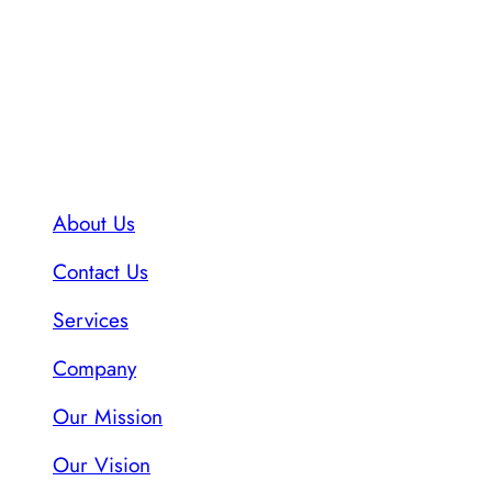
Quick Links
About Us
Contact Us
Services
Company
Our Mission
Our Vision