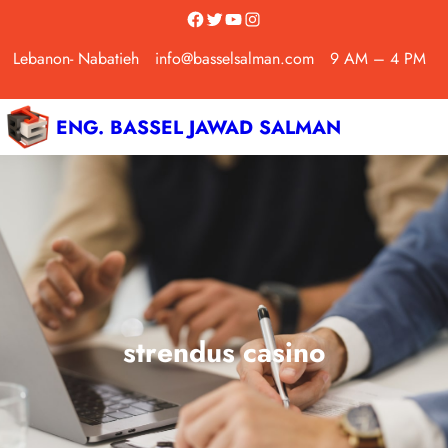
Skip
Facebook
Twitter
YouTube
Instagram
to
Lebanon- Nabatieh
info@basselsalman.com
9 AM – 4 PM
content
ENG. BASSEL JAWAD SALMAN
strendus casino