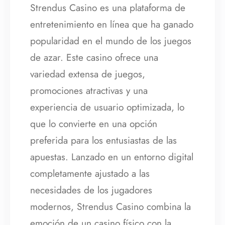
Strendus Casino es una plataforma de
entretenimiento en línea que ha ganado
popularidad en el mundo de los juegos
de azar. Este casino ofrece una
variedad extensa de juegos,
promociones atractivas y una
experiencia de usuario optimizada, lo
que lo convierte en una opción
preferida para los entusiastas de las
apuestas. Lanzado en un entorno digital
completamente ajustado a las
necesidades de los jugadores
modernos, Strendus Casino combina la
emoción de un casino físico con la