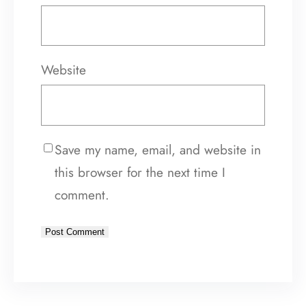
Website
Save my name, email, and website in
this browser for the next time I
comment.