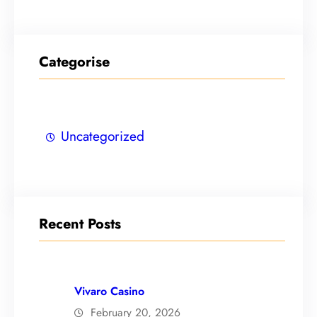
Categorise
Uncategorized
Recent Posts
Vivaro Casino
February 20, 2026