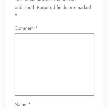
published.
Required fields are marked
*
Comment
*
Name
*