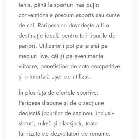
tenis, până la sporturi mai puțin
convenționale precum esports sau curse
de cai, Paripesa se dovedește a fi o
destinație ideală pentru toți tipurile de
pariori. Utilizatorii pot paria atât pe
meciuri live, cât și pe evenimente
viitoare, beneficiind de cote competitive
și o interfață ușor de utilizat.
În plus față de ofertele sportive,
Paripesa dispune și de o secțiune
dedicată jocurilor de cazinou, inclusiv
sloturi, ruletă și blackjack, toate
furnizate de dezvoltatori de renume.