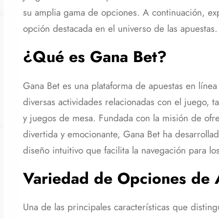
su amplia gama de opciones. A continuación, ex
opción destacada en el universo de las apuestas.
¿Qué es Gana Bet?
Gana Bet es una plataforma de apuestas en línea 
diversas actividades relacionadas con el juego, t
y juegos de mesa. Fundada con la misión de ofre
divertida y emocionante, Gana Bet ha desarrollad
diseño intuitivo que facilita la navegación para l
Variedad de Opciones de 
Una de las principales características que distin