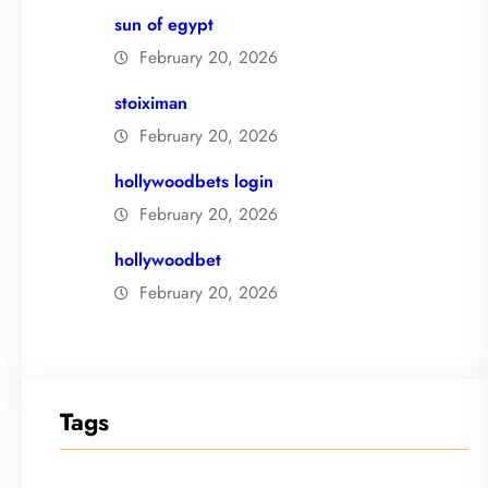
sun of egypt
February 20, 2026
stoiximan
February 20, 2026
hollywoodbets login
February 20, 2026
hollywoodbet
February 20, 2026
Tags