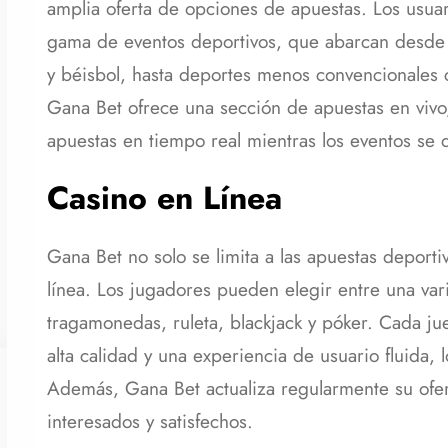
amplia oferta de opciones de apuestas. Los usua
gama de eventos deportivos, que abarcan desde 
y béisbol, hasta deportes menos convencionales 
Gana Bet ofrece una sección de apuestas en vivo
apuestas en tiempo real mientras los eventos se d
Casino en Línea
Gana Bet no solo se limita a las apuestas deporti
línea. Los jugadores pueden elegir entre una va
tragamonedas, ruleta, blackjack y póker. Cada j
alta calidad y una experiencia de usuario fluida,
Además, Gana Bet actualiza regularmente su ofer
interesados y satisfechos.