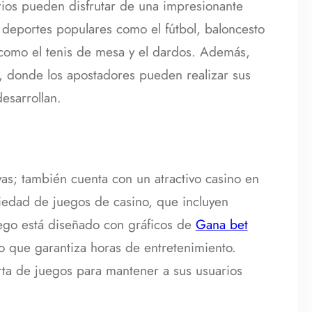
rios pueden disfrutar de una impresionante
deportes populares como el fútbol, baloncesto
como el tenis de mesa y el dardos. Además,
, donde los apostadores pueden realizar sus
esarrollan.
vas; también cuenta con un atractivo casino en
riedad de juegos de casino, que incluyen
uego está diseñado con gráficos de
Gana bet
 lo que garantiza horas de entretenimiento.
ta de juegos para mantener a sus usuarios