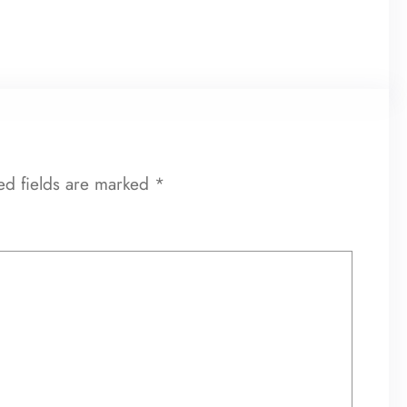
ed fields are marked
*