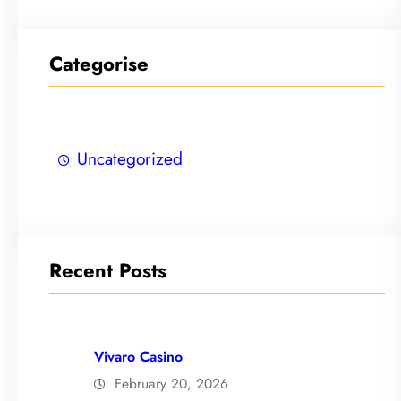
Categorise
Uncategorized
Recent Posts
Vivaro Casino
February 20, 2026