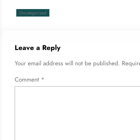
Uncategorized
Leave a Reply
Your email address will not be published.
Requir
Comment
*