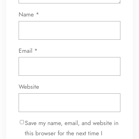
Name
*
Email
*
Website
Save my name, email, and website in
this browser for the next time I