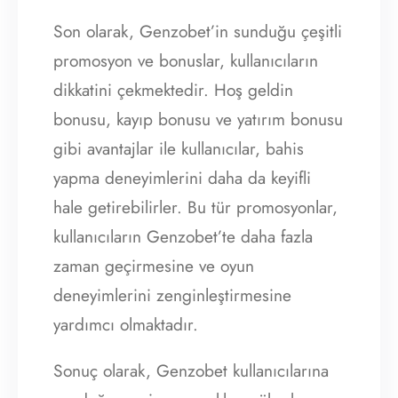
Son olarak, Genzobet’in sunduğu çeşitli
promosyon ve bonuslar, kullanıcıların
dikkatini çekmektedir. Hoş geldin
bonusu, kayıp bonusu ve yatırım bonusu
gibi avantajlar ile kullanıcılar, bahis
yapma deneyimlerini daha da keyifli
hale getirebilirler. Bu tür promosyonlar,
kullanıcıların Genzobet’te daha fazla
zaman geçirmesine ve oyun
deneyimlerini zenginleştirmesine
yardımcı olmaktadır.
Sonuç olarak, Genzobet kullanıcılarına