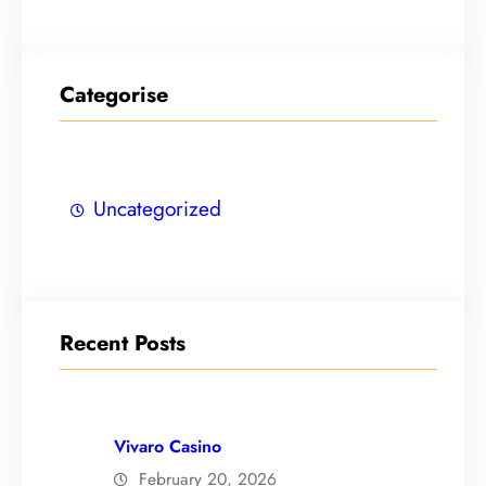
Categorise
Uncategorized
Recent Posts
Vivaro Casino
February 20, 2026