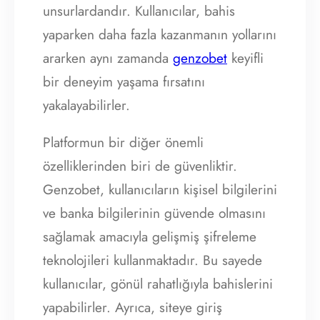
unsurlardandır. Kullanıcılar, bahis
yaparken daha fazla kazanmanın yollarını
ararken aynı zamanda
genzobet
keyifli
bir deneyim yaşama fırsatını
yakalayabilirler.
Platformun bir diğer önemli
özelliklerinden biri de güvenliktir.
Genzobet, kullanıcıların kişisel bilgilerini
ve banka bilgilerinin güvende olmasını
sağlamak amacıyla gelişmiş şifreleme
teknolojileri kullanmaktadır. Bu sayede
kullanıcılar, gönül rahatlığıyla bahislerini
yapabilirler. Ayrıca, siteye giriş