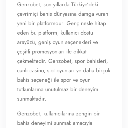
Genzobet, son yıllarda Türkiye’deki
çevrimiçi bahis dünyasına damga vuran
yeni bir platformdur. Genç nesle hitap
eden bu platform, kullanıcı dostu
arayüzü, geniş oyun seçenekleri ve
çeşitli promosyonları ile dikkat
çekmektedir. Genzobet, spor bahisleri,
canlı casino, slot oyunları ve daha birçok
bahis seçeneği ile spor ve oyun
tutkunlarına unutulmaz bir deneyim
sunmaktadır.
Genzobet, kullanıcılarına zengin bir
bahis deneyimi sunmak amacıyla