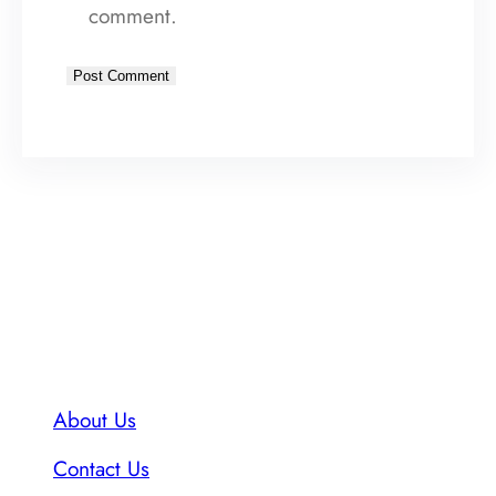
comment.
Quick Links
About Us
Contact Us